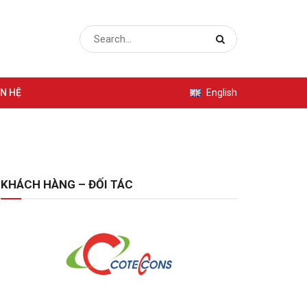
ÊN HỆ
English
KHÁCH HÀNG – ĐỐI TÁC