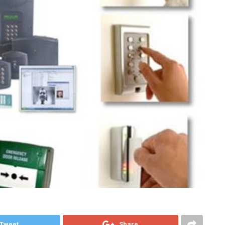
Tweet
Share