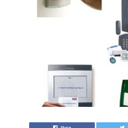
Share