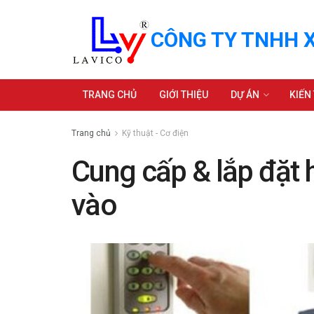
CÔNG TY TNHH X
TRANG CHỦ
GIỚI THIỆU
DỰ ÁN
KIẾN
Trang chủ
Kỹ thuật - Cơ điện
Cung cấp & lắp đặt 
vào